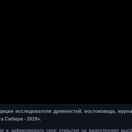
диция исследователя древностей, востоковеда, журн
 Сибири - 2019».
ое и зафиксировать свои открытия на видеотехнику выс