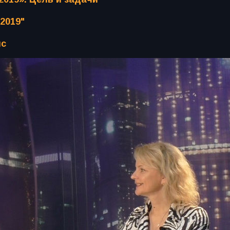
2019"
нс