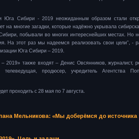
ии Юга Сибири - 2019 неожиданным образом стали отк
ет на многие загадки, которые надёжно укрывала сибирска
Сибири, побывали во многих интереснейших местах. Но н
я. На этот раз мы надеемся реализовать свои цели", - р
лизации Юга Сибири – 2019.
– 2019» также входят – Денис Овсянников, журналист, р
, телеведущая, продюсер, учредитель Агентства Поп
т проходить с 28 мая по 7 августа.
лана Мельникова: «Мы доберёмся до источника
019». Цель и задачи