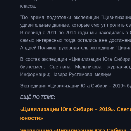
класса.
"Во время подготовки экспедиции "Цивилизац
удивительные данные, которые смогут пролить св
В период с 2011 по 2014 годы мы находились в 
самых интересных тогда остались вне достижени
Андрей Поляков, руководитель экспедиции "Циви
В состав экспедиции «Цивилизации Юга Сибири 
бизнесмен; Светлана Мельникова, журналист
Информации; Назира Рустемова, медиум.
Экспедиция «Цивилизации Юга Сибири – 2019» буде
ЕЩЁ ПО ТЕМЕ:
«Цивилизации Юга Сибири – 2019». Свет
юности»
Экспедиция «Цивилизации Юга Сибири -2