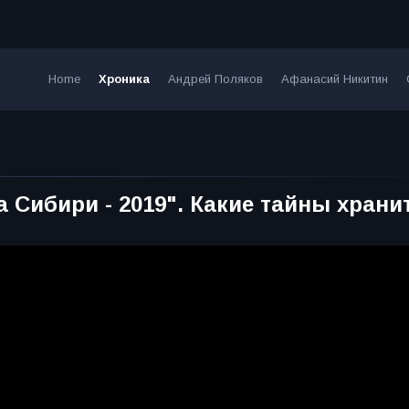
Home
Хроника
Андрей Поляков
Афанасий Никитин
Сибири - 2019". Какие тайны храни