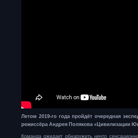
Летом 2019-го года пройдёт очередная экспе
режиссёра Андрея Полякова «Цивилизации Юга
Команда ожидает обнаружить нечто сенсационн