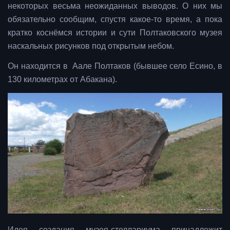
некоторых весьма неожиданных выводов. О них мы
обязательно сообщим, спустя какое-то время, а пока
кратко коснёмся истории и сути Полтаковского музея
наскальных рисунков под открытым небом.
Он находится в Аале Полтаков (бывшее село Есино, в
130 километрах от Абакана).
Идея создания музея-стеллариума принадлежит