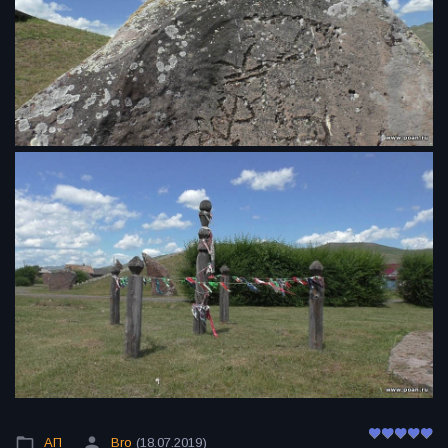
АП
Bro
(18.07.2019)