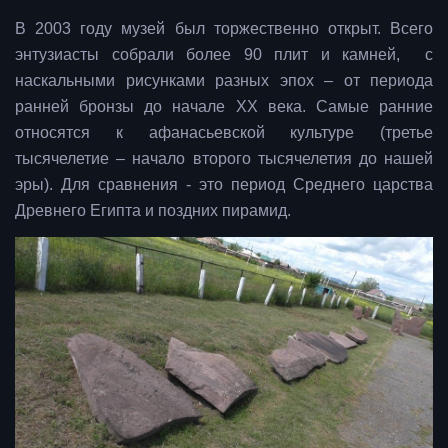
В 2003 году музей был торжественно открыт. Всего
энтузиасты собрали более 90 плит и камней, с
наскальными рисунками разных эпох – от периода
ранней бронзы до начале XX века. Самые ранние
относятся к афанасьевской культуре (третье
тысячелетие – начало второго тысячелетия до нашей
эры). Для сравнения - это период Среднего царства
Древнего Египта и поздних пирамид.