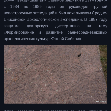
(X—XII века)» Дмитрий Савинов защитил в 1974 году. А
с 1984 по 1989 годы он руководил группой
новостроечных экспедиций и был начальником Средне-
Енисейской археологической экспедиции. В 1987 году
защитил докторскую диссертацию на тему
«Формирование и развитие раннесредневековых
археологических культур Южной Сибири».