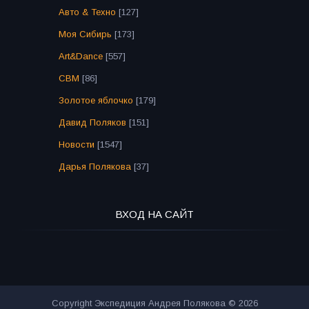
Авто & Техно
[127]
Моя Сибирь
[173]
Art&Dance
[557]
СВМ
[86]
Золотое яблочко
[179]
Давид Поляков
[151]
Новости
[1547]
Дарья Полякова
[37]
ВХОД НА САЙТ
Copyright Экспедиция Андрея Полякова © 2026