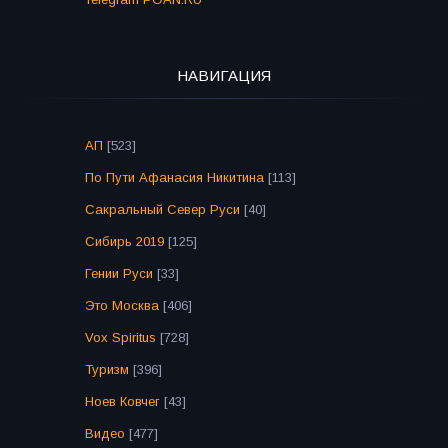
НАВИГАЦИЯ
АП
[523]
По Пути Афанасия Никитина
[113]
Сакральный Север Руси
[40]
Сибирь 2019
[125]
Гении Руси
[33]
Это Москва
[406]
Vox Spiritus
[728]
Туризм
[396]
Ноев Ковчег
[43]
Видео
[477]