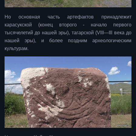
Но основная часть артефактов принадлежит
карасукской (конец второго - начало первого
тысячелетий до нашей эры), тагарской (VIII—III века до
нашей эры), и более поздним археологическим
культурам.