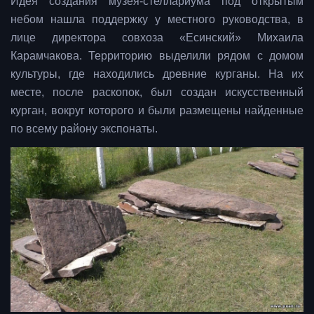
Идея создания музея-стеллариума под открытым
небом нашла поддержку у местного руководства, в
лице директора совхоза «Есинский» Михаила
Карамчакова. Территорию выделили рядом с домом
культуры, где находились древние курганы. На их
месте, после раскопок, был создан искусственный
курган, вокруг которого и были размещены найденные
по всему району экспонаты.