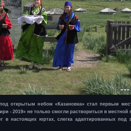
 под открытым небом «Казановка» стал первым мест
ри - 2019» не только смогли раствориться в местной
лег в настоящих юртах, слегка адаптированных под 