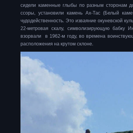
сидели каменные глыбы по разным сторонам до
ссоры, установили камень Ах-Тас (Белый каме
чудодейственность. Это изваяние окуневской куль
22-метровая скалу, символизирующую бабку И
взорвали в 1962-м году, во времена воинствую
расположения на крутом склоне.