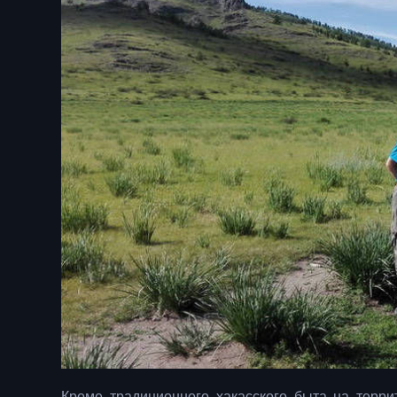
Кроме традиционного хакасского быта на терр