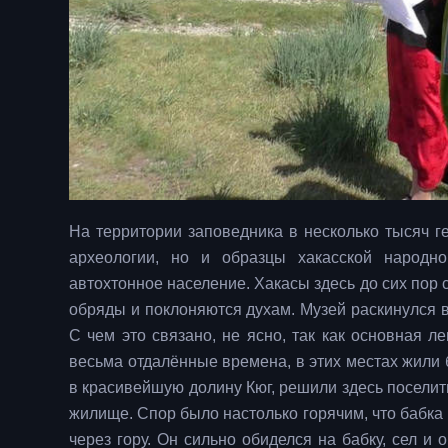
На территории заповедника в несколько тысяч г
археологии, но и образцы хакасской народн
автохтонное население. Хакасы здесь до сих пор 
обряды и поклоняются духам. Музей раскинулся в 
С чем это связано, не ясно, так как основная лег
весьма отдалённые времена, в этих местах жили
в красивейшую долину Кюг, решили здесь поселить
жилище. Спор было настолько горячим, что бабка 
через гору. Он сильно обиделся на бабку, сел и