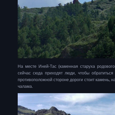
На месте Иней-Тас (каменная старуха родовог
сейчас сюда приходят люди, чтобы обратиться
противоположной стороне дороги стоит камень, н
чалама.