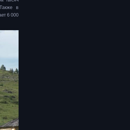
 Также в
ет 6 000