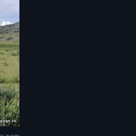
ра тысяч