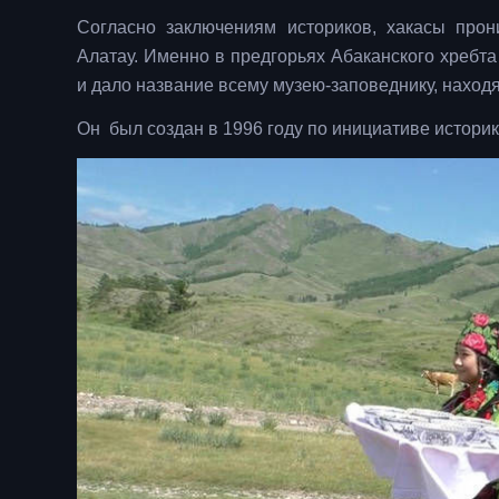
Согласно заключениям историков, хакасы прон
Алатау. Именно в предгорьях Абаканского хребта
и дало название всему музею-заповеднику, наход
Он был создан в 1996 году по инициативе истори