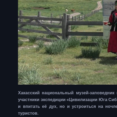
Хакасский национальный музей-заповедник
участники экспедиции «Цивилизации Юга Сиби
и впитать её дух, но и устроиться на ноч
туристов.