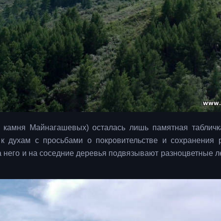
о камня Майнагашевых) осталась лишь памятная таблич
 к духам с просьбами о покровительстве и сохранения 
а него и на соседние деревья подвязывают разноцветные ле