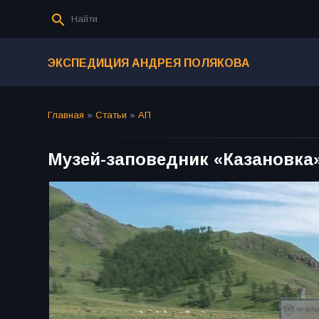
ЭКСПЕДИЦИЯ АНДРЕЯ ПОЛЯКОВА
Главная
»
Статьи
»
АП
Музей-заповедник «Казановка»