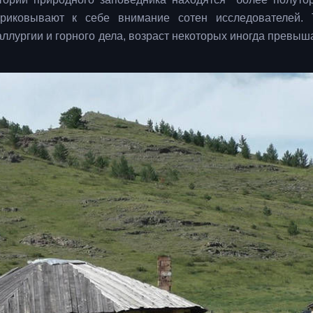
приковывают к себе внимание сотен исследователей.
ллургии и горного дела, возраст некоторых иногда превыша