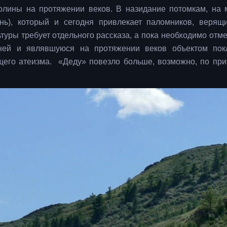
лины на протяжении веков. В назидание потомкам, на 
нь), который и сегодня привлекает паломников, верящ
туры требует отдельного рассказа, а пока необходимо отме
ней и являвшуюся на протяжении веков объектом пок
щего атеизма. «Деду» повезло больше, возможно, по при