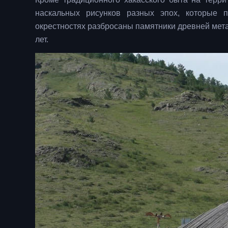
наскальных рисунков разных эпох, которые 
окрестностях разбросаны памятники древней мета
лет.