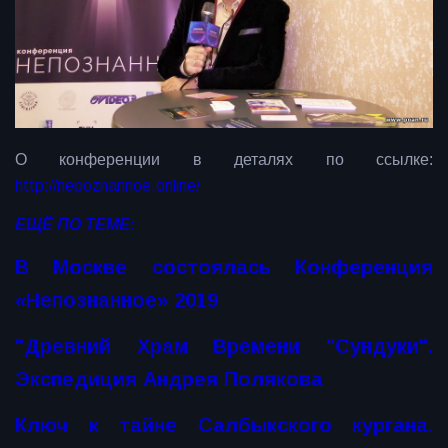
О конференции в деталях по ссылке:
http://nepoznannoe.online/
ЕЩЁ ПО ТЕМЕ:
В Москве состоялась Конференция
«Непознанное» 2019
"Древний Храм Времени "Сундуки".
Экспедиция Андрея Полякова
Ключ к тайне Салбыкского кургана.