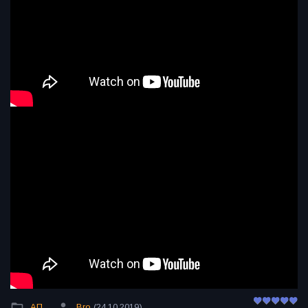
АП
Bro
(24.10.2019)