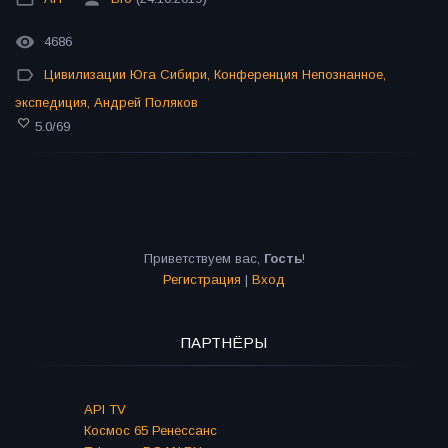
4686
Цивилизации Юга Сибири
,
Конференция Непознанное
,
экспедиция
,
Андрей Поляков
5.0
/
69
Приветствуем вас
,
Гость
!
Регистрация
|
Вход
ПАРТНЁРЫ
API TV
Космос 65 Ренессанс