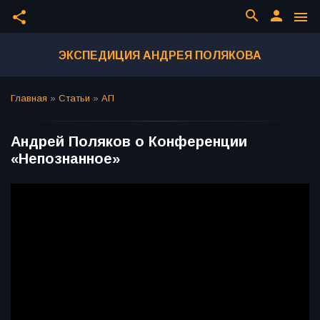
search
person
share
menu
ЭКСПЕДИЦИЯ АНДРЕЯ ПОЛЯКОВА
Главная
»
Статьи
»
АП
Андрей Поляков о Конференции
«Непознанное»