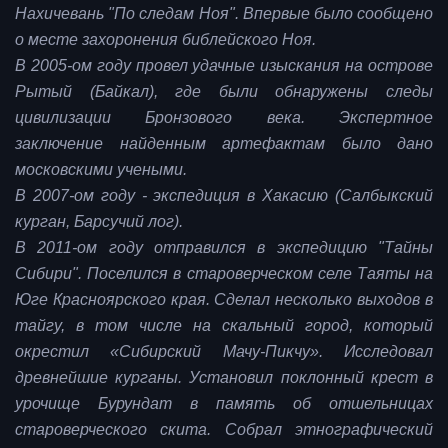
Нахичевань "По следам Ноя". Впервые было сообщено
о месте захоронения библейского Ноя.
В 2005-ом году провел удачные изыскания на острове
Рытый (Байкал), где были обнаружены следы
цивилизации Бронзового века. Экспертное
заключение найденным артефактам было дано
московскими учеными.
В 2007-ом году - экспедиция в Хакасию (Салбыкский
курган, Барсучий лог).
В 2011-ом году отправился в экспедицию "Тайны
Сибири". Поселился в староверческом селе Таяты на
Юге Красноярского края. Сделал несколько выходов в
тайгу, в том числе на скальный город, который
окрестил «Сибирский Мачу-Пикчу». Исследовал
древнейшие курганы. Установил поклонный крест в
урочище Бурундат в память об отшельницах
староверческого скита. Собрал этнографический