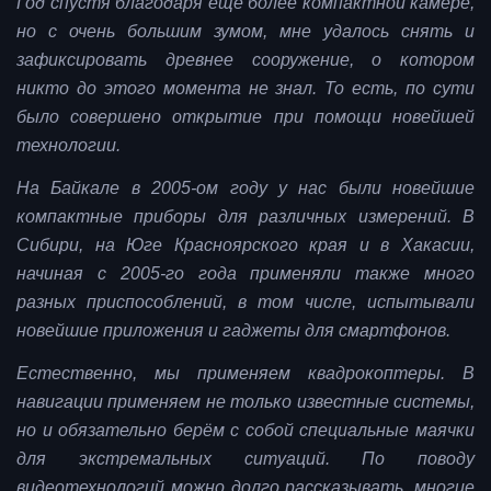
Год спустя благодаря ещё более компактной камере,
но с очень большим зумом, мне удалось снять и
зафиксировать древнее сооружение, о котором
никто до этого момента не знал. То есть, по сути
было совершено открытие при помощи новейшей
технологии.
На Байкале в 2005-ом году у нас были новейшие
компактные приборы для различных измерений. В
Сибири, на Юге Красноярского края и в Хакасии,
начиная с 2005-го года применяли также много
разных приспособлений, в том числе, испытывали
новейшие приложения и гаджеты для смартфонов.
Естественно, мы применяем квадрокоптеры. В
навигации применяем не только известные системы,
но и обязательно берём с собой специальные маячки
для экстремальных ситуаций. По поводу
видеотехнологий можно долго рассказывать, многие