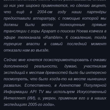
из них уже широко применяются, но сделаю акцент,
что ещё в 2004-ом году наши партнёры
предоставили аппаратуру, с помощью которой мы
должны были вести полноценные прямые
трансляции с горы Арарат о поисках Ноева ковчега в
эфире телеканала «Rambler». К сожалению, тогда
турецкие власти в самый последний момент
отказали нам во въезде.
Сейчас мне хочется поэкспериментировать с очками
дополненной реальности, думаю, участникам
экспедиций к местам древностей было бы интересно
посмотреть, что было когда-то на месте нынешних
развалин. Естественно, в Агентстве Популярной
Информации API TV мы используем Искусственный
Интеллект (ИИ), и, уверен, применим его и в наших
экспедициях 2005-го года».