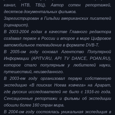
канал, НТВ, ТВЦ). Автор сотен репортажей,
десятков документальных фильмов.
Зарегистрирован в Гильдии американских писателей
(сценарист).
В 2003-2004 годах в качестве Главного редактора
создавал первое в России и второе в мире Цифровое
автомобильное телевидение в формате DVB-T.
В 2005-ом году основал Агентство Популярной
Информации (APITV.RU, API TV DANCE, POAN.RU),
которое стало популярным у любителей науки,
путешествий, неизведанного.
В 2003-ем году организовал первую собственную
экспедицию «В поисках Ноева ковчега» на Арарат,
где русских исследователей не было с 1916-го года.
Сенсационные репортажи и фильмы об экспедиции
обошли более 160 стран мира.
В 2004-ом году состоялась уникальная экспедиция в