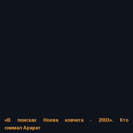
«В поисках Ноева ковчега - 2003». Кто
снимал Арарат