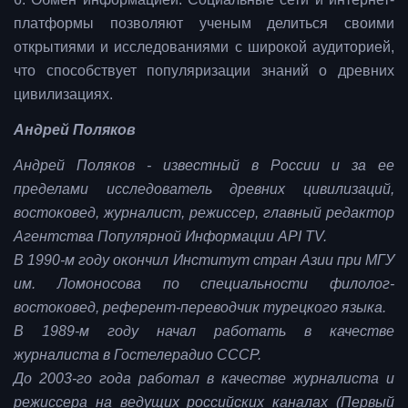
платформы позволяют ученым делиться своими
открытиями и исследованиями с широкой аудиторией,
что способствует популяризации знаний о древних
цивилизациях.
Андрей Поляков
Андрей Поляков - известный в России и за ее
пределами исследователь древних цивилизаций,
востоковед, журналист, режиссер, главный редактор
Агентства Популярной Информации API TV.
В 1990-м году окончил Институт стран Азии при МГУ
им. Ломоносова по специальности филолог-
востоковед, референт-переводчик турецкого языка.
В 1989-м году начал работать в качестве
журналиста в Гостелерадио СССР.
До 2003-го года работал в качестве журналиста и
режиссера на ведущих российских каналах (Первый