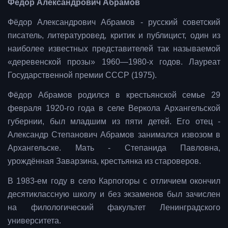
Фёдор Александрович Абрамов
Фёдор Александрович Абрамов - русский советский
писатель, литературовед, критик и публицист, один из
наиболее известных представителей так называемой
«деревенской прозы» 1960—1980-х годов. Лауреат
Государственной премии СССР (1975).
Фёдор Абрамов родился в крестьянской семье 29
февраля 1920-го года в селе Веркола Архангельской
губернии, был младшим из пяти детей. Его отец -
Александр Степанович Абрамов занимался извозом в
Архангельске. Мать - Степанида Павловна,
урождённая Заварзина, крестьянка из староверов.
В 1983-ем году в село Карпогоры с отличием окончил
десятиклассную школу и без экзаменов был зачислен
на филологический факультет Ленинградского
университета.