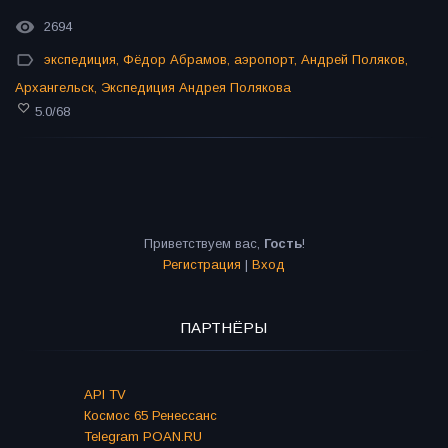
2694
экспедиция
,
Фёдор Абрамов
,
аэропорт
,
Андрей Поляков
,
Архангельск
,
Экспедиция Андрея Полякова
5.0
/
68
Приветствуем вас
,
Гость
!
Регистрация
|
Вход
ПАРТНЁРЫ
API TV
Космос 65 Ренессанс
Telegram POAN.RU