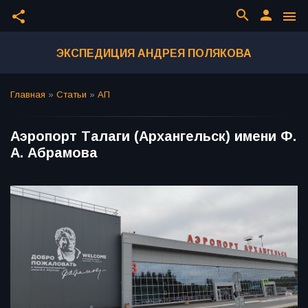
search
person
share
menu
ЭКСПЕДИЦИЯ АНДРЕЯ ПОЛЯКОВА
Главная
»
Статьи
»
АП
Аэропорт Талаги (Архангельск) имени Ф.
А. Абрамова