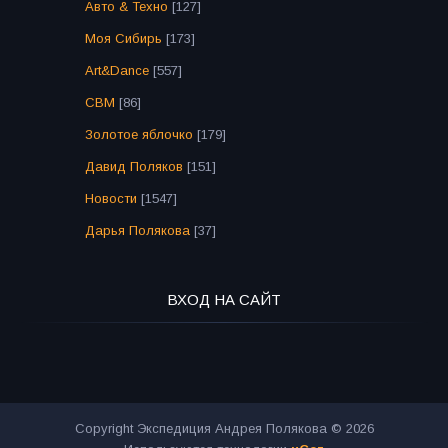
Авто & Техно
[127]
Моя Сибирь
[173]
Art&Dance
[557]
СВМ
[86]
Золотое яблочко
[179]
Давид Поляков
[151]
Новости
[1547]
Дарья Полякова
[37]
ВХОД НА САЙТ
Copyright Экспедиция Андрея Полякова © 2026