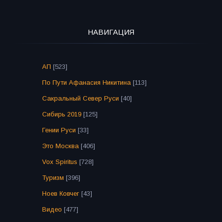
НАВИГАЦИЯ
АП
[523]
По Пути Афанасия Никитина
[113]
Сакральный Север Руси
[40]
Сибирь 2019
[125]
Гении Руси
[33]
Это Москва
[406]
Vox Spiritus
[728]
Туризм
[396]
Ноев Ковчег
[43]
Видео
[477]