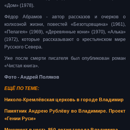
«Дом» (1978).
Фёдор Абрамов - автор рассказов и очерков о
колхозной жизни, повестей «Безотцовщина» (1961),
«Пелагея» (1969), «Деревянные кони» (1970), «Алька»
(1972), которые рассказывают о крестьянском мире
Русского Севера.
Уже после смерти писателя был опубликован роман
«Чистая книга».
Фото - Андрей Поляков
ЕЩЁ ПО ТЕМЕ:
Николо-Кремлёвская церковь в городе Владимир
Памятник Андрею Рублёву во Владимире. Проект
«Гении Руси»
Монумент в честь 850-летия города Владимира