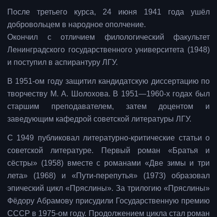
После третьего курса, 24 июня 1941 года ушёл
добровольцем в народное ополчение.
Окончил с отличием филологический факультет
Ленинградского государственного университета (1948)
и поступил в аспирантуру ЛГУ.
В 1951-ом году защитил кандидатскую диссертацию по
творчеству М. А. Шолохова. В 1951—1960-х годах был
старшим преподавателем, затем доцентом и
заведующим кафедрой советской литературы ЛГУ.
С 1949 публиковал литературно-критические статьи о
советской литературе. Первый роман «Братья и
сёстры» (1958) вместе с романами «Две зимы и три
лета» (1968) и «Пути-перепутья» (1973) образовал
эпический цикл «Пряслины». За трилогию «Пряслины»
Фёдору Абрамову присудили Государственную премию
СССР в 1975-ом году. Продолжением цикла стал роман