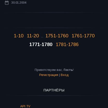
30.01.2004
1-10
11-20
1751-1760
1761-1770
...
1771-1780
1781-1786
Приветствуем вас
,
Гость
!
Регистрация
|
Вход
ПАРТНЁРЫ
API TV