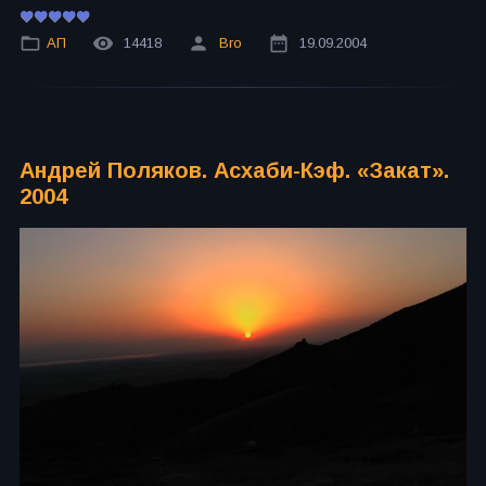
АП
14418
Bro
19.09.2004
Андрей Поляков. Асхаби-Кэф. «Закат».
2004