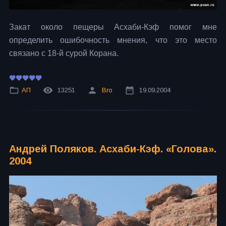
Закат около пещеры Асхаби-Кэф помог мне
определить ошибочность мнения, что это место
связано с 18-й сурой Корана.
АП
13251
Bro
19.09.2004
Андрей Поляков. Асхаби-Кэф. «Голова».
2004