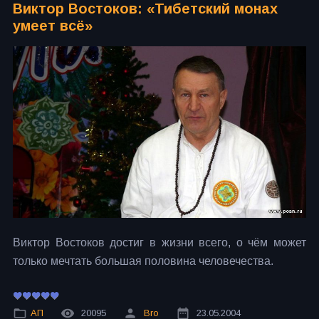
Виктор Востоков: «Тибетский монах
умеет всё»
Виктор Востоков достиг в жизни всего, о чём может
только мечтать большая половина человечества.
АП
20095
Bro
23.05.2004