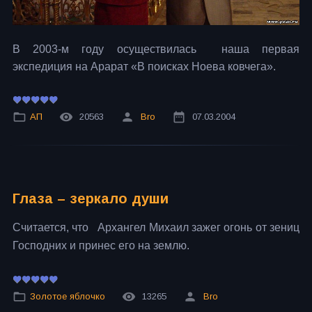
В 2003-м году осуществилась наша первая
экспедиция на Арарат «В поисках Ноева ковчега».
АП
20563
Bro
07.03.2004
Глаза – зеркало души
Считается, что Архангел Михаил зажег огонь от зениц
Господних и принес его на землю.
Золотое яблочко
13265
Bro