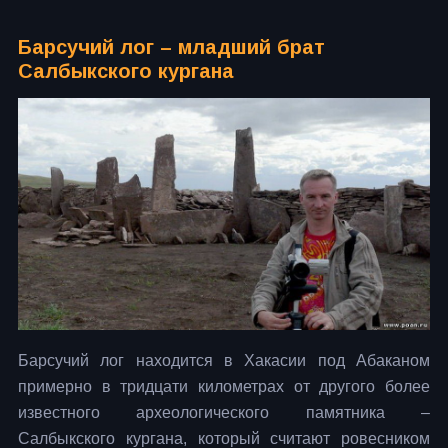
Барсучий лог – младший брат
Салбыкского кургана
Барсучий лог находится в Хакасии под Абаканом
примерно в тридцати километрах от другого более
известного археологического памятника –
Салбыкского кургана, который считают ровесником