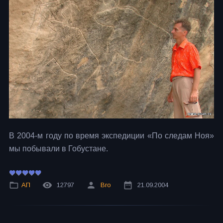
В 2004-м году по время экспедиции «По следам Ноя»
мы побывали в Гобустане.
АП
12797
Bro
21.09.2004