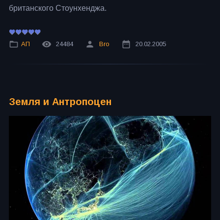
британского Стоунхенджа.
АП
24484
Bro
20.02.2005
Земля и Антропоцен