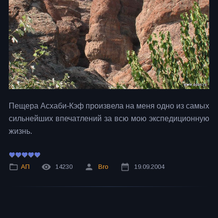
Пещера Асхаби-Кэф произвела на меня одно из самых
сильнейших впечатлений за всю мою экспедиционную
жизнь.
АП
14230
Bro
19.09.2004