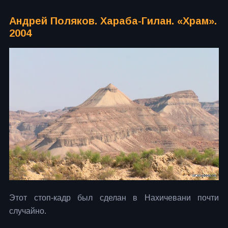
Андрей Поляков. Хараба-Гилан. «Храм».
2004
Этот стоп-кадр был сделан в Нахичевани почти
случайно.