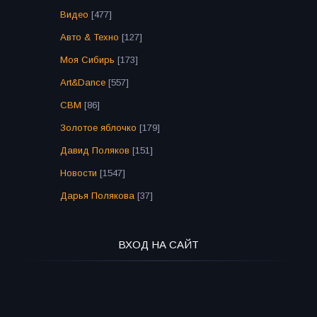
Видео
[477]
Авто & Техно
[127]
Моя Сибирь
[173]
Art&Dance
[557]
СВМ
[86]
Золотое яблочко
[179]
Давид Поляков
[151]
Новости
[1547]
Дарья Полякова
[37]
ВХОД НА САЙТ