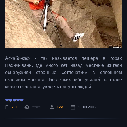
Асхаби-кэф - так называется пещера в горах
Нахичывани, где много лет назад местные жители
обнаружили странные «отпечатки» в сплошном
скальном массиве. Без каких-либо усилий на скале
можно отчетливо увидеть фигуры людей.
АП
22320
Bro
10.03.2005