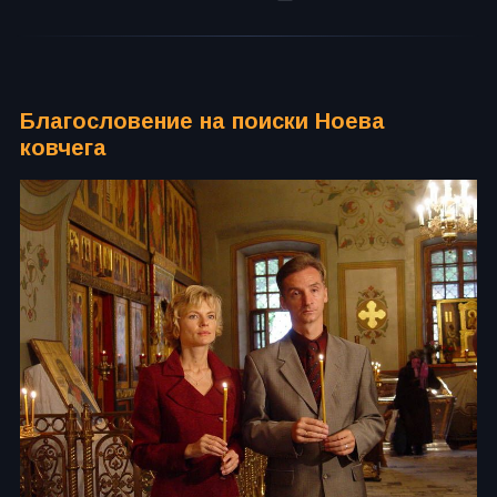
Благословение на поиски Ноева
ковчега