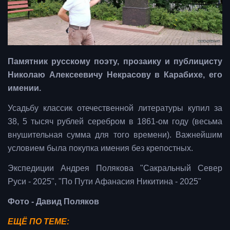
Памятник русскому поэту, прозаику и публицисту
Николаю Алексеевичу Некрасову в Карабихе, его
имении.
Усадьбу классик отечественной литературы купил за
38, 5 тысяч рублей серебром в 1861-ом году (весьма
внушительная сумма для того времени). Важнейшим
условием была покупка имения без крепостных.
Экспедиции Андрея Полякова "Сакральный Север
Руси - 2025", "По Пути Афанасия Никитина - 2025"
Фото - Давид Поляков
ЕЩЁ ПО ТЕМЕ: