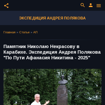
search
person
share
menu
ЭКСПЕДИЦИЯ АНДРЕЯ ПОЛЯКОВА
Главная
»
Статьи
»
АП
Памятник Николаю Некрасову в
Карабихе. Экспедиция Андрея Полякова
"По Пути Афанасия Никитина - 2025"