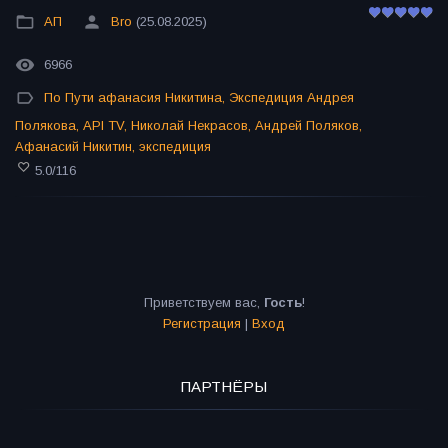
АП
Bro
(25.08.2025)
6966
По Пути афанасия Никитина
,
Экспедиция Андрея
Полякова
,
API TV
,
Николай Некрасов
,
Андрей Поляков
,
Афанасий Никитин
,
экспедиция
5.0
/
116
Приветствуем вас
,
Гость
!
Регистрация
|
Вход
ПАРТНЁРЫ