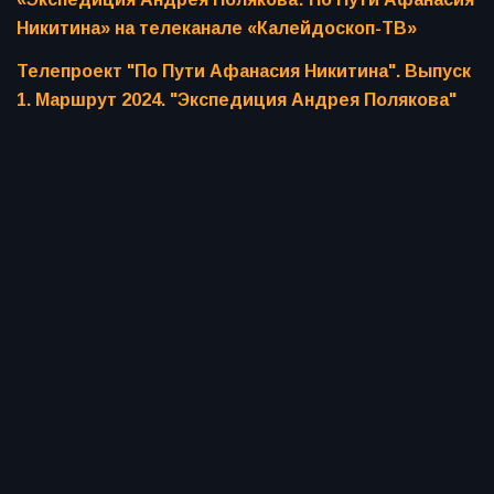
Никитина» на телеканале «Калейдоскоп-ТВ»
Телепроект "По Пути Афанасия Никитина". Выпуск
1. Маршрут 2024. "Экспедиция Андрея Полякова"