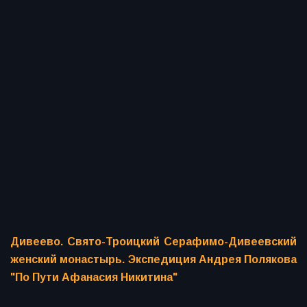
Дивеево. Свято-Троицкий Серафимо-Дивеевский
женский монастырь. Экспедиция Андрея Полякова
"По Пути Афанасия Никитина"