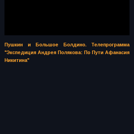
Пушкин и Большое Болдино. Телепрограмма
"Экспедиция Андрея Полякова: По Пути Афанасия
Никитина"