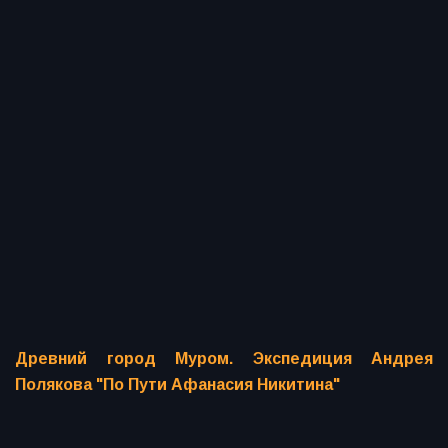
Древний город Муром. Экспедиция Андрея
Полякова "По Пути Афанасия Никитина"